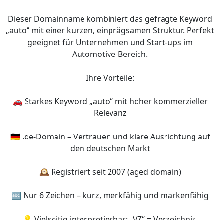
Dieser Domainname kombiniert das gefragte Keyword
„auto“ mit einer kurzen, einprägsamen Struktur. Perfekt
geeignet für Unternehmen und Start-ups im
Automotive-Bereich.
Ihre Vorteile:
🚗 Starkes Keyword „auto“ mit hoher kommerzieller
Relevanz
🇩🇪 .de-Domain – Vertrauen und klare Ausrichtung auf
den deutschen Markt
🕰 Registriert seit 2007 (aged domain)
🔤 Nur 6 Zeichen – kurz, merkfähig und markenfähig
💡 Vielseitig interpretierbar: „VZ“ = Verzeichnis,